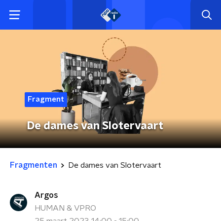
Fragment
De dames van Slotervaart
Fragmenten
De dames van Slotervaart
Argos
HUMAN & VPRO