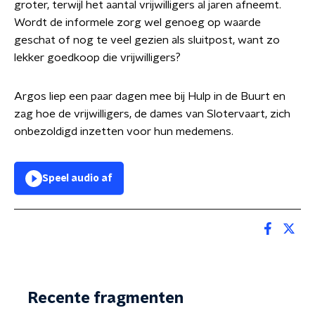
groter, terwijl het aantal vrijwilligers al jaren afneemt.
Wordt de informele zorg wel genoeg op waarde
geschat of nog te veel gezien als sluitpost, want zo
lekker goedkoop die vrijwilligers?
Argos liep een paar dagen mee bij Hulp in de Buurt en
zag hoe de vrijwilligers, de dames van Slotervaart, zich
onbezoldigd inzetten voor hun medemens.
Speel audio af
Recente fragmenten