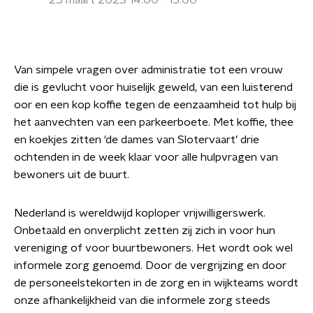
25 maart 2023 14:00 - 15:00
Van simpele vragen over administratie tot een vrouw
die is gevlucht voor huiselijk geweld, van een luisterend
oor en een kop koffie tegen de eenzaamheid tot hulp bij
het aanvechten van een parkeerboete. Met koffie, thee
en koekjes zitten ‘de dames van Slotervaart’ drie
ochtenden in de week klaar voor alle hulpvragen van
bewoners uit de buurt.
Nederland is wereldwijd koploper vrijwilligerswerk.
Onbetaald en onverplicht zetten zij zich in voor hun
vereniging of voor buurtbewoners. Het wordt ook wel
informele zorg genoemd. Door de vergrijzing en door
de personeelstekorten in de zorg en in wijkteams wordt
onze afhankelijkheid van die informele zorg steeds