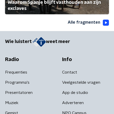
Waarom Spanje blijft vasthouden aan zijn
exclaves
Alle fragmenten
Wie luistert
weet meer
Radio
Info
Frequenties
Contact
Programma's
Veelgestelde vragen
Presentatoren
App de studio
Muziek
Adverteren
Gemist
NPO Campus