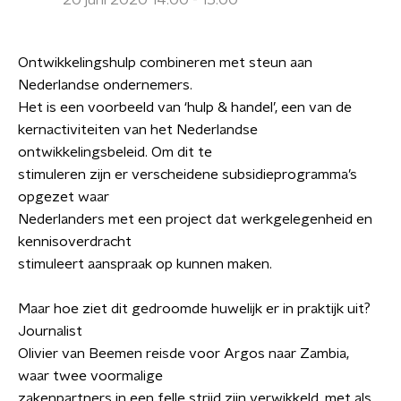
20 juni 2020 14:00 - 15:00
Ontwikkelingshulp combineren met steun aan
Nederlandse ondernemers.
Het is een voorbeeld van ‘hulp & handel’, een van de
kernactiviteiten van het Nederlandse
ontwikkelingsbeleid. Om dit te
stimuleren zijn er verscheidene subsidieprogramma’s
opgezet waar
Nederlanders met een project dat werkgelegenheid en
kennisoverdracht
stimuleert aanspraak op kunnen maken.
Maar hoe ziet dit gedroomde huwelijk er in praktijk uit?
Journalist
Olivier van Beemen reisde voor Argos naar Zambia,
waar twee voormalige
zakenpartners in een felle strijd zijn verwikkeld, met als