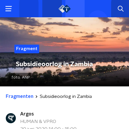
Fragment
Subsidieoorlog in Zambia
foto:
ANP
Fragmenten
Subsidieoorlog in Zambia
Argos
HUMAN & VPRO