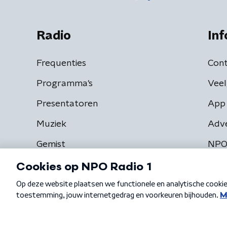
Radio
Inf
Frequenties
Cont
Programma's
Veel
Presentatoren
App 
Muziek
Adv
Gemist
NPO
Algemene voorwaarden
Privacybeleid