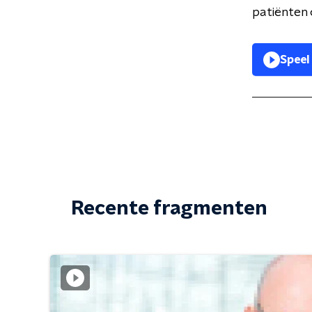
patiënten
Speel
Recente fragmenten