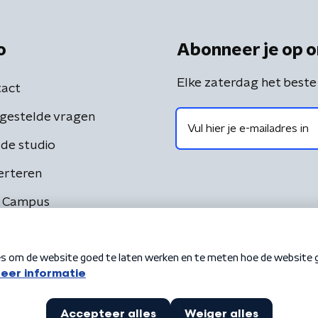
o
Abonneer je op o
Elke zaterdag het beste
act
gestelde vragen
de studio
erteren
 Campus