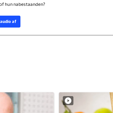
 of hun nabestaanden?
 audio af