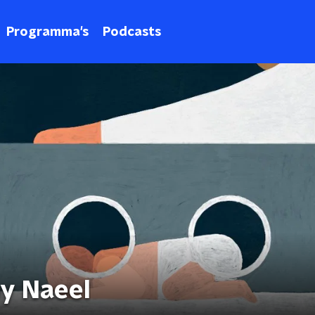
Programma's
Podcasts
by Naeel