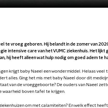
eel te vroeg geboren. Hij belandt in de zomer van 202
ie intensive care van het VUMC ziekenhuis. Het lijkt
n, hij heeft alleen wat hulp nodig om goed adem te ha
gen krijgt baby Naeel een wondermiddel. Helaas veel te
ert alles. Ging het mis met baby Naeel door dit medicij
ultaat van de vroeggeboorte? De ouders van Naeel zett
e waarheid boven tafel te krijgen.
iekenhuizen om met calamiteiten? En welk effect heeft