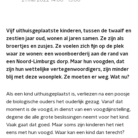
21 mei 2022 14:00 - 15:00
Vijf uithuisgeplaatste kinderen, tussen de twaalf en
zestien jaar oud, wonen al jaren samen. Ze zijn als
broertjes en zusjes. Ze voelen zich fijn op de plek
waar ze wonen: een woonboerderij aan de rand van
een Noord-Limburgs dorp. Maar hun voogden, dat
zijn hun wettelijke vertegenwoordigers, zijn minder
blij met deze woonplek. Ze moeten er weg. Wat nu?
Als een kind uithuisgeplaatst is, verliezen na een poosje
de biologische ouders het ouderlijk gezag. Vanaf dat
moment is de voogd, in dienst van een voogdijinstelling,
degene die alle grote beslissingen neemt voor het kind.
Vaak gaat dat goed. Maar soms zijn kinderen het niet
eens met hun voogd. Waar kan een kind dan terecht?