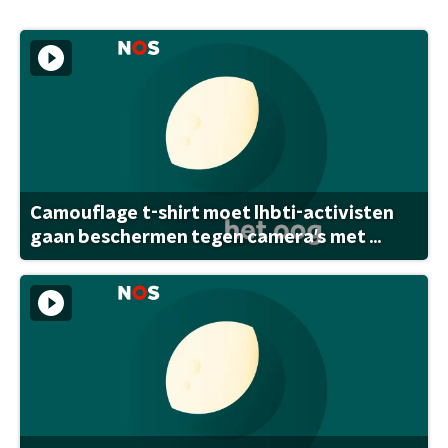
Camouflage t-shirt moet lhbti-activisten
gaan beschermen tegen camera's met ...