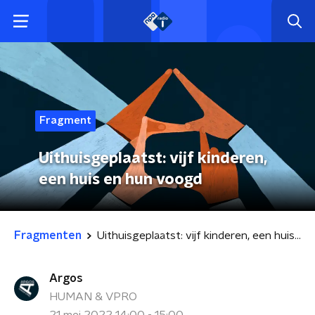
Fragment
Uithuisgeplaatst: vijf kinderen,
een huis en hun voogd
Fragmenten
Uithuisgeplaatst: vijf kinderen, een huis en hun voogd
Argos
HUMAN & VPRO