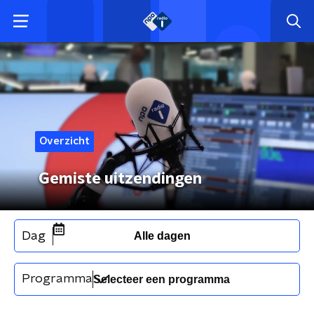
Overzicht
Gemiste uitzendingen
Dag
Alle dagen
Programma