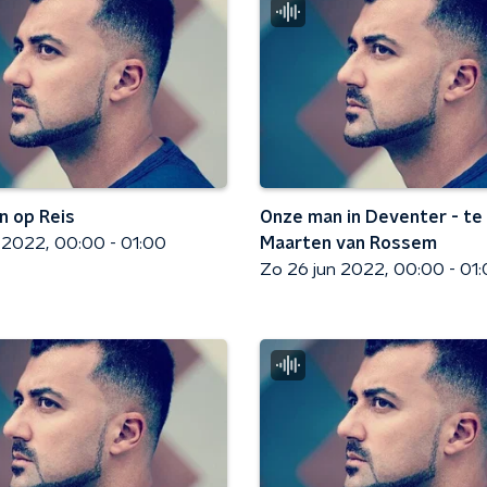
 op Reis
Onze man in Deventer - te 
l 2022
00:00 - 01:00
Maarten van Rossem
Zo 26 jun 2022
00:00 - 01