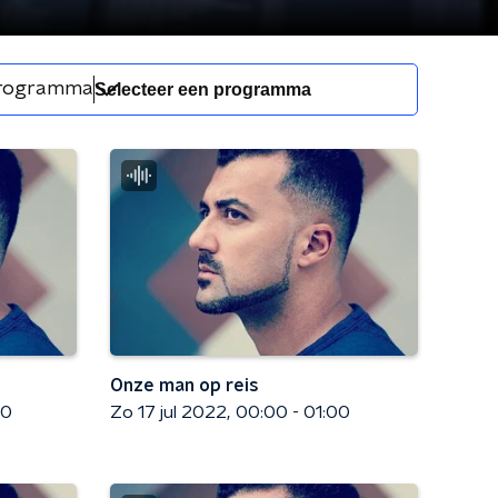
rogramma
Onze man op reis
00
Zo 17 jul 2022
00:00 - 01:00