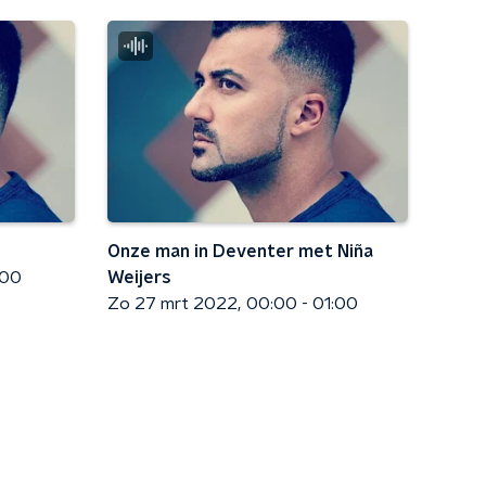
Onze man in Deventer met Niña
:00
Weijers
Zo 27 mrt 2022
00:00 - 01:00