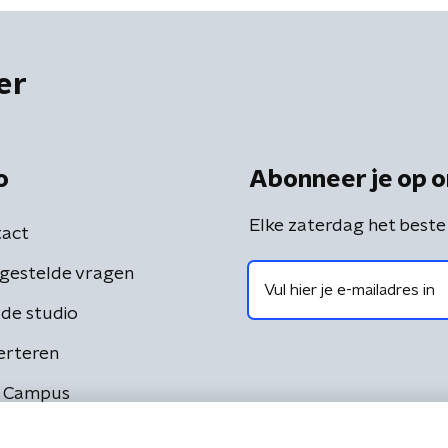
er
o
Abonneer je op o
Elke zaterdag het beste
act
gestelde vragen
de studio
erteren
 Campus