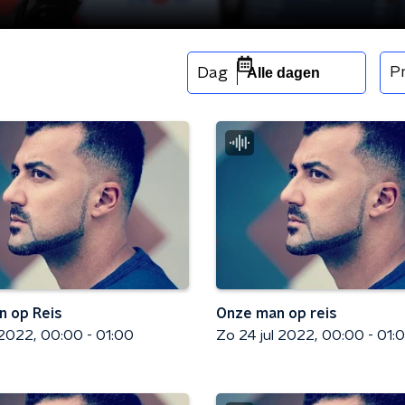
P
Dag
Alle dagen
 op Reis
Onze man op reis
 2022
00:00 - 01:00
Zo 24 jul 2022
00:00 - 01: