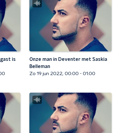
gast is
Onze man in Deventer met Saskia
Belleman
:00
Zo 19 jun 2022
00:00 - 01:00