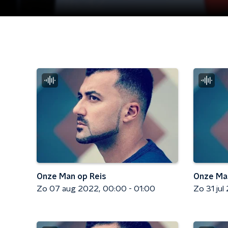
Onze Man op Reis
Onze Man
Zo 07 aug 2022
00:00 - 01:00
Zo 31 jul