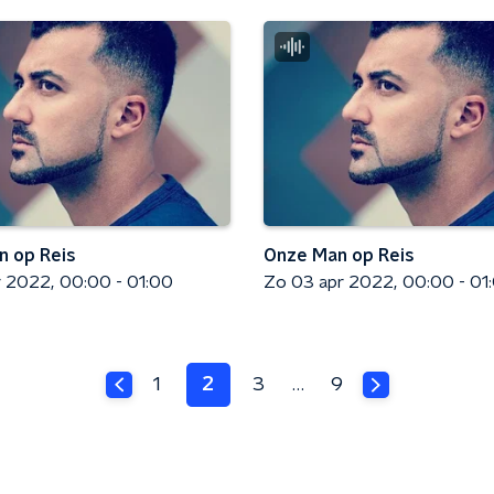
 op Reis
Onze Man op Reis
r 2022
00:00 - 01:00
Zo 03 apr 2022
00:00 - 01
1
2
3
…
9