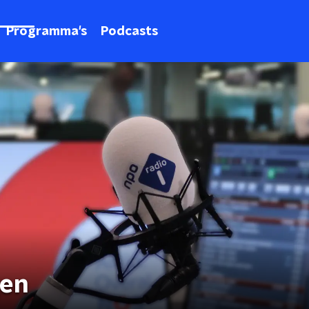
Programma's
Podcasts
gen