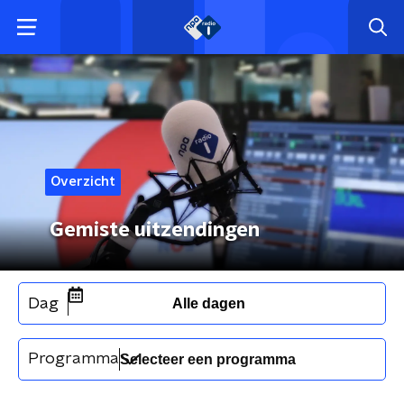
Overzicht
Gemiste uitzendingen
Dag
Alle dagen
Programma