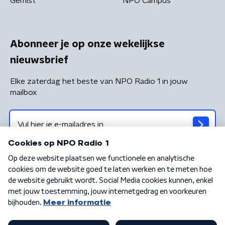
Gemist
NPO Campus
Abonneer je op onze wekelijkse
nieuwsbrief
Elke zaterdag het beste van NPO Radio 1 in jouw
mailbox
Algemene voorwaarden
Privacybeleid
Cookiebeleid