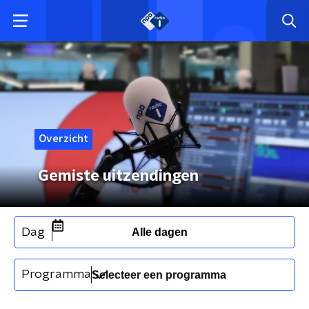
Overzicht
Gemiste uitzendingen
Dag
Alle dagen
Programma