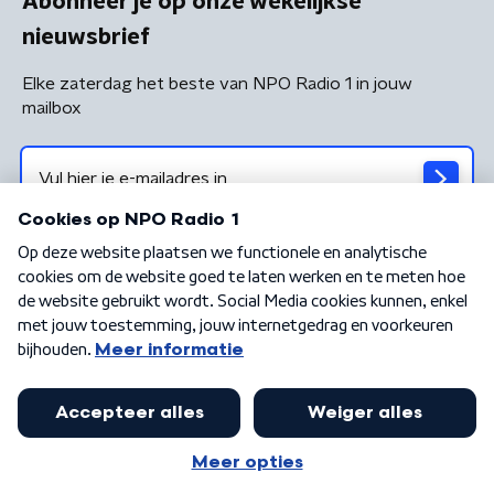
Abonneer je op onze wekelijkse
nieuwsbrief
Elke zaterdag het beste van NPO Radio 1 in jouw
mailbox
Algemene voorwaarden
Privacybeleid
Cookiebeleid