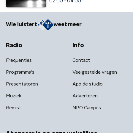
02:00 - 04:00
Wie luistert
weet meer
Radio
Info
Frequenties
Contact
Programma's
Veelgestelde vragen
Presentatoren
App de studio
Muziek
Adverteren
Gemist
NPO Campus