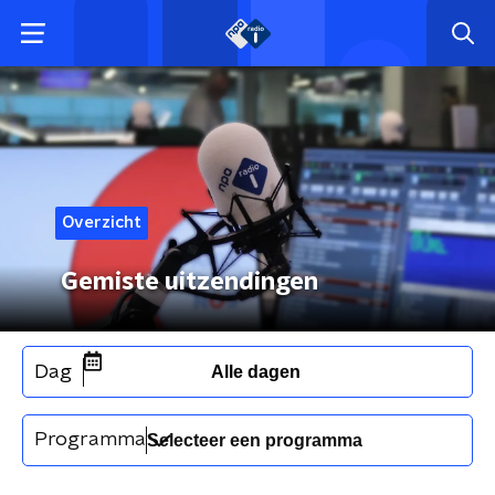
Overzicht
Gemiste uitzendingen
Dag
Alle dagen
Programma