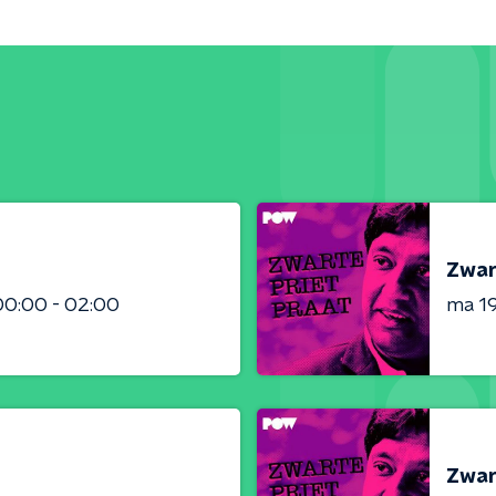
Zwar
00:00 - 02:00
ma 1
Zwar