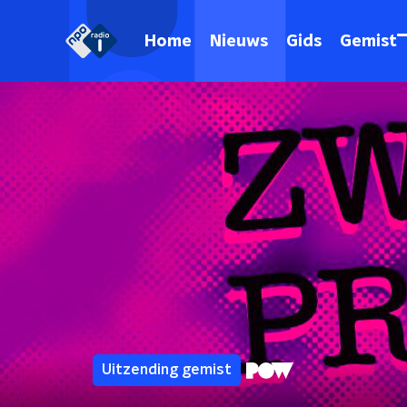
Home
Nieuws
Gids
Gemist
Uitzending gemist