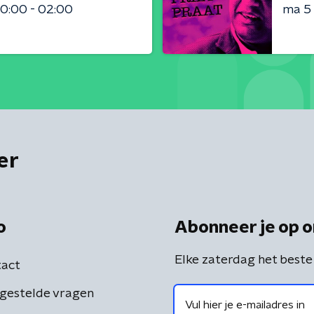
0:00 - 02:00
ma 5
er
o
Abonneer je op o
Elke zaterdag het beste
act
gestelde vragen