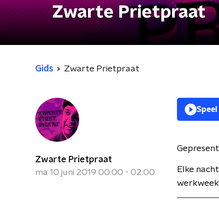
Zwarte Prietpraat
Gids
Zwarte Prietpraat
Speel
Gepresent
Zwarte Prietpraat
Elke nach
ma 10 juni 2019 00:00 - 02:00
werkweek 