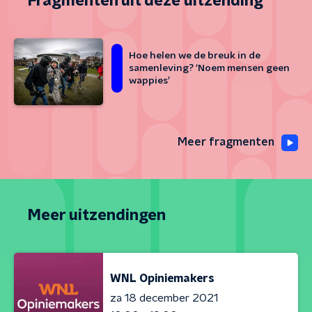
Fragmenten uit deze uitzending
Hoe helen we de breuk in de
samenleving? ‘Noem mensen geen
wappies’
Meer fragmenten
Meer uitzendingen
WNL Opiniemakers
za 18 december 2021