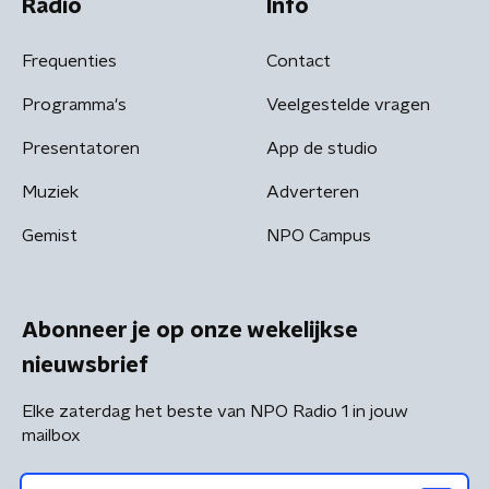
Radio
Info
Frequenties
Contact
Programma's
Veelgestelde vragen
Presentatoren
App de studio
Muziek
Adverteren
Gemist
NPO Campus
Abonneer je op onze wekelijkse
nieuwsbrief
Elke zaterdag het beste van NPO Radio 1 in jouw
mailbox