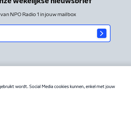
nze wekelijkse nieuwsbrief
 van NPO Radio 1 in jouw mailbox
Cookiebeleid