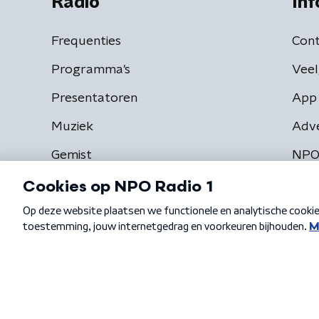
Radio
Inf
Frequenties
Cont
Programma's
Veel
Presentatoren
App 
Muziek
Adv
Gemist
NPO
Algemene voorwaarden
Privacybeleid