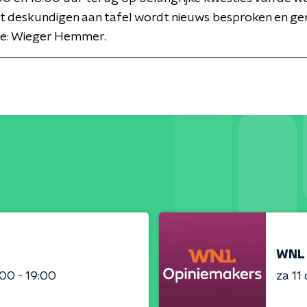
 deskundigen aan tafel wordt nieuws besproken en ge
ie: Wieger Hemmer.
WNL 
:00 - 19:00
za 11