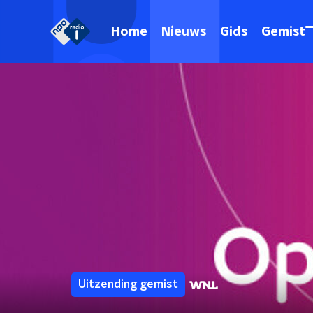
Home
Nieuws
Gids
Gemist
Uitzending gemist