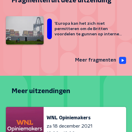
Fragmenten uit deze uitzending
‘Europa kan het zich niet
permitteren om de Britten
voordelen te gunnen op interne
markt’
Meer fragmenten
Meer uitzendingen
WNL Opiniemakers
za 18 december 2021