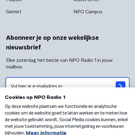
Gemist
NPO Campus
Abonneer je op onze wekelijkse
nieuwsbrief
Elke zaterdag het beste van NPO Radio 1 in jouw
mailbox
Algemene voorwaarden
Privacybeleid