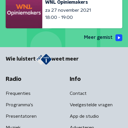
WNL Opiniemakers
za 27 november 2021
18:00 - 19:00
Meer gemist
Wie luistert
weet meer
Radio
Info
Frequenties
Contact
Programma's
Veelgestelde vragen
Presentatoren
App de studio
Muziek
Adverteren