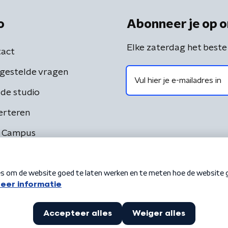
o
Abonneer je op o
Elke zaterdag het beste
act
gestelde vragen
de studio
erteren
 Campus