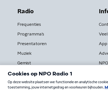
Radio
Inf
Frequenties
Cont
Programma's
Veel
Presentatoren
App 
Muziek
Adv
Gemist
NPO
Algemene voorwaarden
Privacybeleid