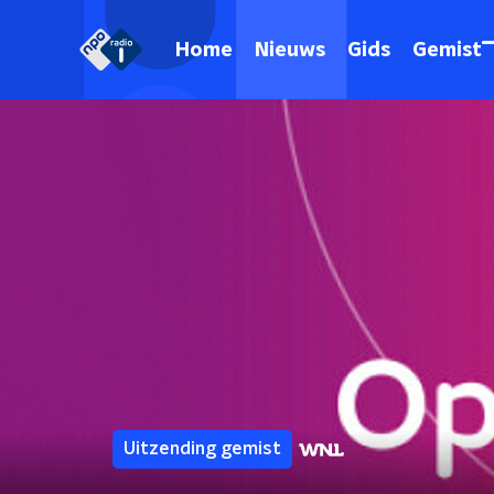
Home
Nieuws
Gids
Gemist
Uitzending gemist