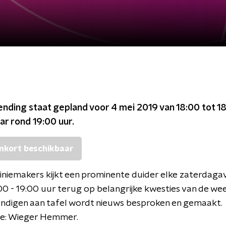
ending staat gepland voor
4 mei 2019 van 18:00 tot 1
ar rond
19:00
uur.
nkort beschikbaar
iniemakers kijkt een prominente duider elke zaterdag
00 - 19:00 uur terug op belangrijke kwesties van de w
ndigen aan tafel wordt nieuws besproken en gemaakt.
ie: Wieger Hemmer.