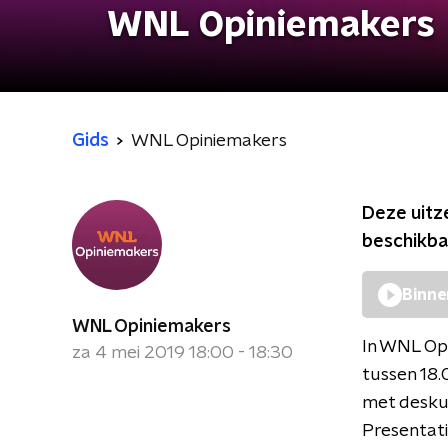
WNL Opiniemakers
Gids
WNL Opiniemakers
Deze uitz
beschikba
Binne
WNL Opiniemakers
In WNL Op
za 4 mei 2019 18:00 - 18:30
tussen 18.
met desku
Presentat