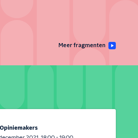
Meer fragmenten
Opiniemakers
 december 2021
18:00 - 19:00