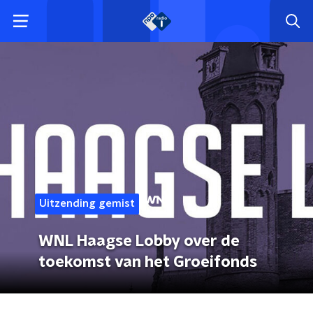
Uitzending gemist
WNL Haagse Lobby over de
toekomst van het Groeifonds