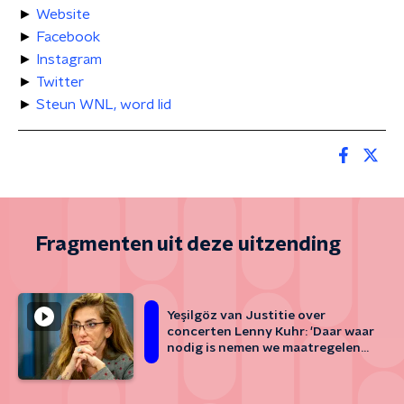
►
Website
►
Facebook
►
Instagram
►
Twitter
►
Steun WNL, word lid
Fragmenten uit deze uitzending
Yeşilgöz van Justitie over
concerten Lenny Kuhr: 'Daar waar
nodig is nemen we maatregelen
tegen Jodenhaat'