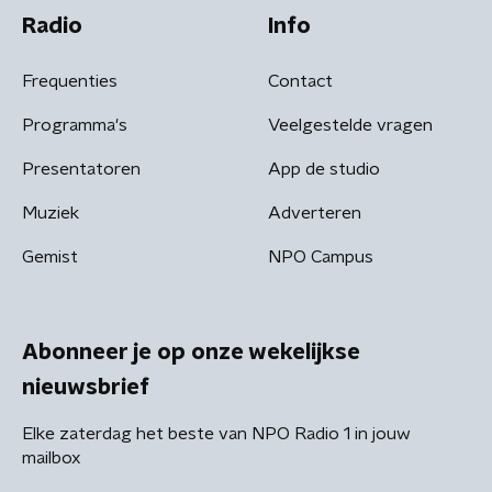
Radio
Info
Frequenties
Contact
Programma's
Veelgestelde vragen
Presentatoren
App de studio
Muziek
Adverteren
Gemist
NPO Campus
Abonneer je op onze wekelijkse
nieuwsbrief
Elke zaterdag het beste van NPO Radio 1 in jouw
mailbox