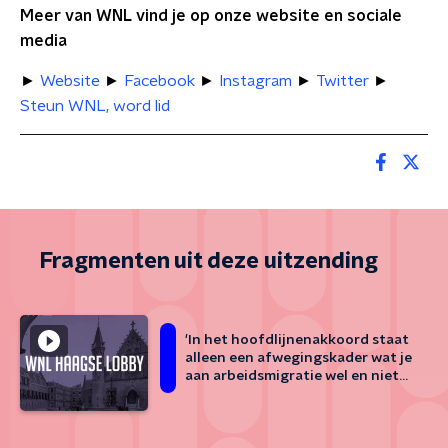
Meer van WNL vind je op onze website en sociale
media
►
Website
►
Facebook
►
Instagram
►
Twitter
►
Steun WNL, word lid
Fragmenten uit deze uitzending
'In het hoofdlijnenakkoord staat
alleen een afwegingskader wat je
aan arbeidsmigratie wel en niet
toestaat'