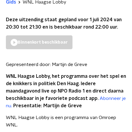
Gids
WNL Haagse Lobby
Deze uitzending staat gepland voor
1 juli 2024 van
20:30 tot 21:30
en is beschikbaar rond
22:00
uur.
Binnenkort beschikbaar
Gepresenteerd door:
Martijn de Greve
WNL Haagse Lobby, het programma over het spel en
de knikkers in politiek Den Haag. Iedere
maandagavond live op NPO Radio 1 en direct daarna
beschikbaar in je favoriete podcast app.
Abonneer je
nu.
Presentatie: Martijn de Greve
WNL Haagse Lobby is een programma van Omroep
WNL.