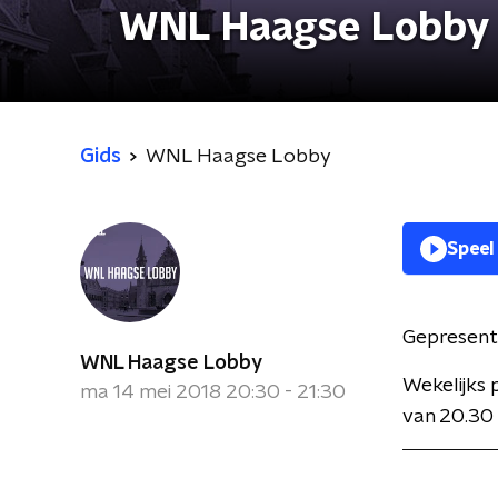
WNL Haagse Lobby
Gids
WNL Haagse Lobby
Speel
Gepresent
WNL Haagse Lobby
Wekelijks
ma 14 mei 2018 20:30 - 21:30
van 20.30 