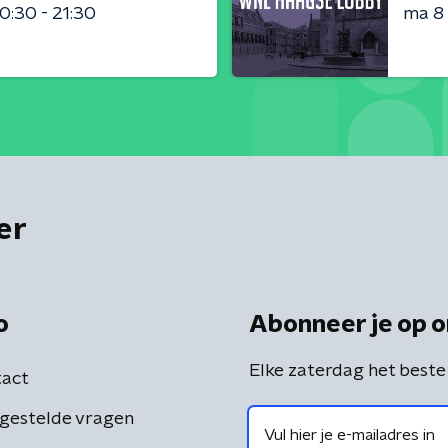
0:30 - 21:30
ma 8
er
o
Abonneer je op o
Elke zaterdag het beste
act
gestelde vragen