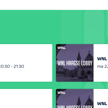
WNL 
20:30 - 21:30
ma 2
WNL 