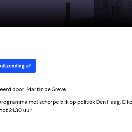
 uitzending af
eerd door:
Martijn de Greve
 programma met scherpe blik op politiek Den Haag. El
tot 21.30 uur.