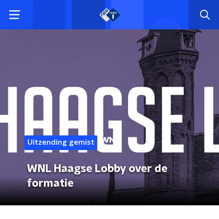
Uitzending gemist
WNL Haagse Lobby over de
formatie