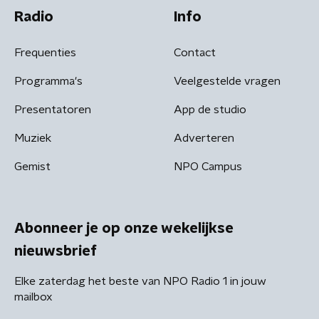
Radio
Info
Frequenties
Contact
Programma's
Veelgestelde vragen
Presentatoren
App de studio
Muziek
Adverteren
Gemist
NPO Campus
Abonneer je op onze wekelijkse
nieuwsbrief
Elke zaterdag het beste van NPO Radio 1 in jouw
mailbox