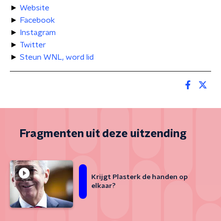
►
Website
►
Facebook
►
Instagram
►
Twitter
►
Steun WNL, word lid
Fragmenten uit deze uitzending
Krijgt Plasterk de handen op
elkaar?