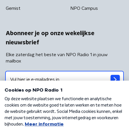
Gemist
NPO Campus
Abonneer je op onze wekelijkse
nieuwsbrief
Elke zaterdag het beste van NPO Radio 1 in jouw
mailbox
Algemene voorwaarden
Privacybeleid