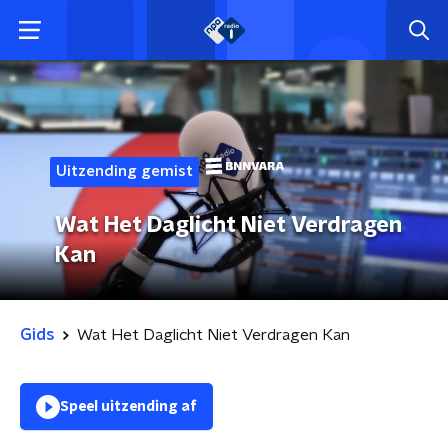
Uitzending gemist
Wat Het Daglicht Niet Verdragen
Kan
Gids
Wat Het Daglicht Niet Verdragen Kan
Speel uitzending af