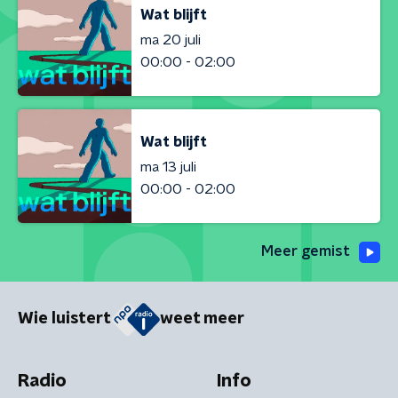
Wat blijft
ma 20 juli
00:00 - 02:00
Wat blijft
ma 13 juli
00:00 - 02:00
Meer gemist
Wie luistert
weet meer
Radio
Info