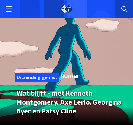
Uitzending gemist
Wat blijft - met Kenneth
Montgomery, Axe Leito, Georgina
Byer en Patsy Cline