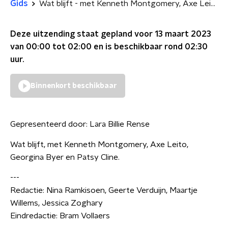
Gids
Wat blijft - met Kenneth Montgomery, Axe Leito, Georgina Byer en Patsy Cline
Deze uitzending staat gepland voor
13 maart 2023
van 00:00 tot 02:00
en is beschikbaar rond
02:30
uur.
Binnenkort beschikbaar
Gepresenteerd door:
Lara Billie Rense
Wat blijft, met Kenneth Montgomery, Axe Leito,
Georgina Byer en Patsy Cline.
---
Redactie: Nina Ramkisoen, Geerte Verduijn, Maartje
Willems, Jessica Zoghary
Eindredactie: Bram Vollaers