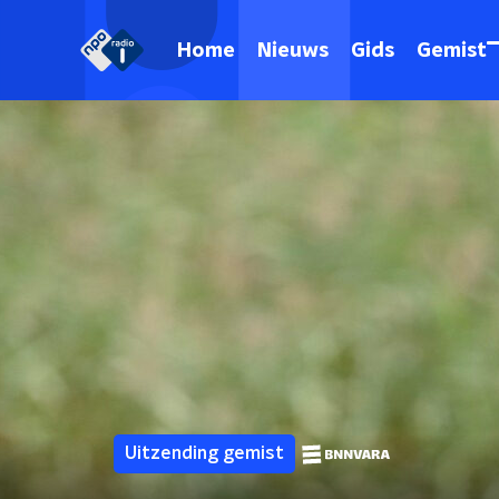
Home
Nieuws
Gids
Gemist
Uitzending gemist