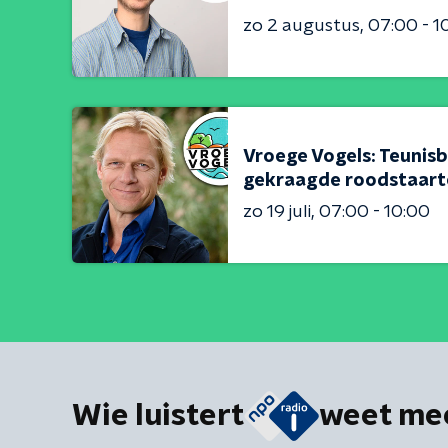
zo 2 augustus
07:00 - 1
Vroege Vogels: Teunisb
gekraagde roodstaart
zo 19 juli
07:00 - 10:00
Wie luistert
weet me