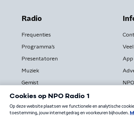
Radio
Inf
Frequenties
Cont
Programma's
Veel
Presentatoren
App 
Muziek
Adv
Gemist
NPO
Algemene voorwaarden
Privacybeleid