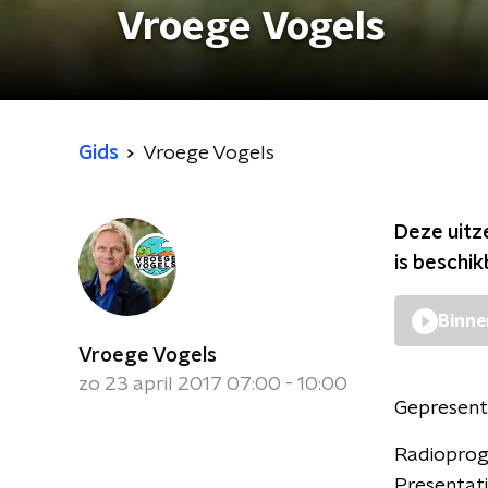
Vroege Vogels
Gids
Vroege Vogels
Deze uitz
is beschi
Binne
Vroege Vogels
zo 23 april 2017 07:00 - 10:00
Gepresent
Radioprog
Presentat