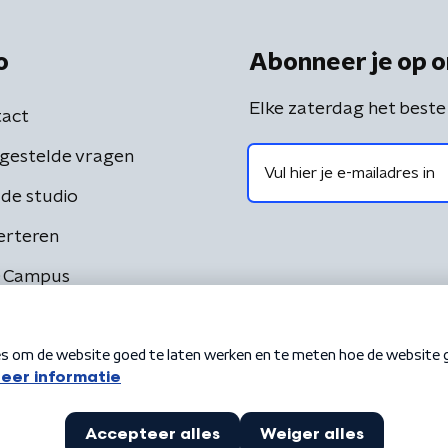
o
Abonneer je op o
Elke zaterdag het beste
act
gestelde vragen
de studio
erteren
 Campus