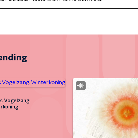
zending
s Vogelzang:
rkoning