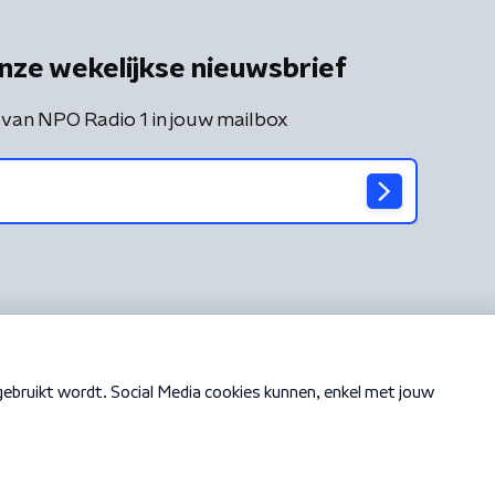
nze wekelijkse nieuwsbrief
 van NPO Radio 1 in jouw mailbox
Cookiebeleid