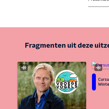
Fragmenten uit deze uit
Cursu
Winte