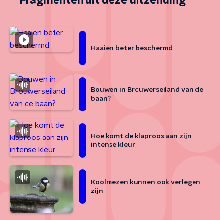
Fragmenten uit deze uitzending
Haaien beter beschermd
Bouwen in Brouwerseiland van de
baan?
Hoe komt de klaproos aan zijn
intense kleur
Koolmezen kunnen ook verlegen
zijn