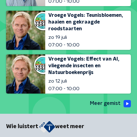
07:00 - 10:00
Vroege Vogels: Teunisbloemen,
haaien en gekraagde
roodstaarten
zo 19 juli
07:00 - 10:00
Vroege Vogels: Effect van AI,
vliegende insecten en
Natuurboekenprijs
zo 12 juli
07:00 - 10:00
Meer gemist
Wie luistert
weet meer