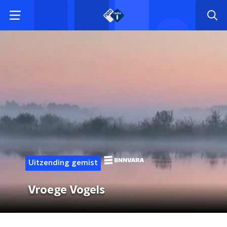
Uitzending gemist
Vroege Vogels