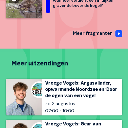
Wanneer verdient een in dijken
gravende bever de kogel?
Meer fragmenten
Meer uitzendingen
Vroege Vogels: Argusvlinder,
opwarmende Noordzee en 'Door
de ogen van een vogel'
zo 2 augustus
07:00 - 10:00
Vroege Vogels: Geur van