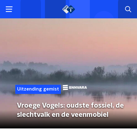
Uitzending gemist
Vroege Vogels: oudste fossiel, de
slechtvalk en de veenmobiel