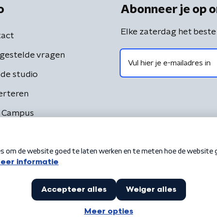
o
Abonneer je op o
Elke zaterdag het beste
act
gestelde vragen
de studio
erteren
 Campus