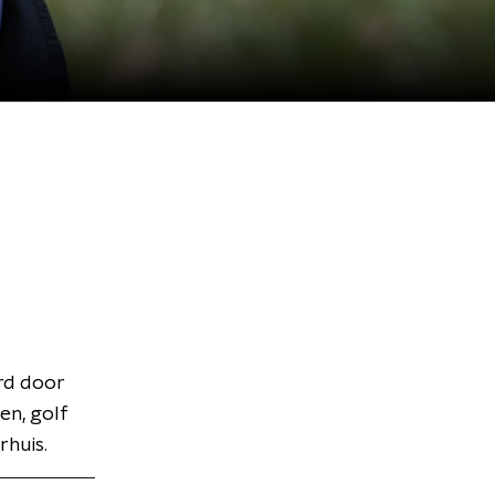
rd door
en, golf
rhuis.