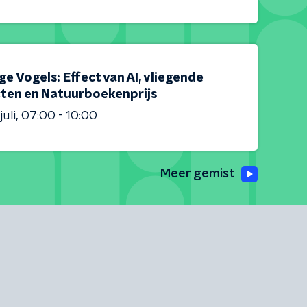
e Vogels: Effect van AI, vliegende
cten en Natuurboekenprijs
juli
07:00 - 10:00
Meer gemist