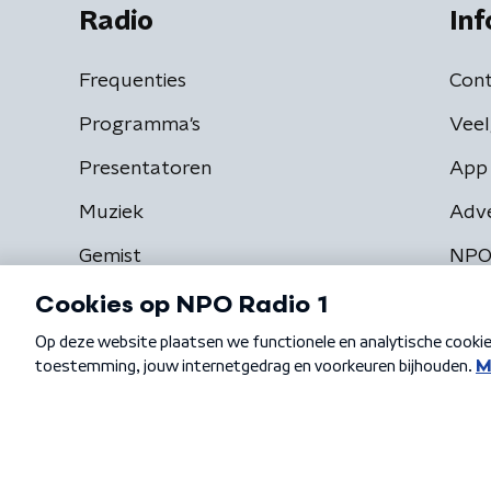
Radio
Inf
Frequenties
Cont
Programma's
Veel
Presentatoren
App 
Muziek
Adv
Gemist
NPO
Algemene voorwaarden
Privacybeleid