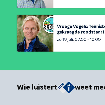
Vroege Vogels: Teunisb
gekraagde roodstaart
zo 19 juli
07:00 - 10:00
Wie luistert
weet me