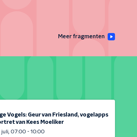
Meer fragmenten
e Vogels: Geur van Friesland, vogelapps
rtret van Kees Moeliker
juli
07:00 - 10:00