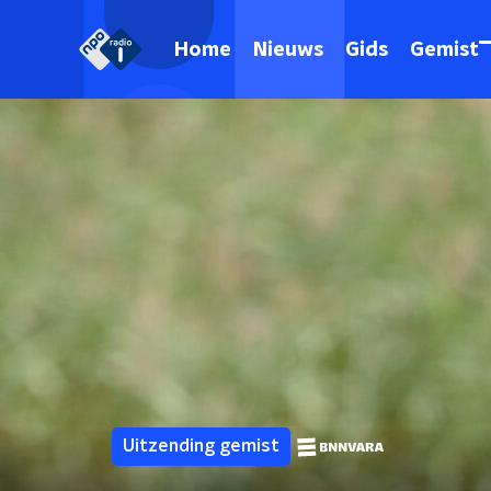
Home
Nieuws
Gids
Gemist
Uitzending gemist