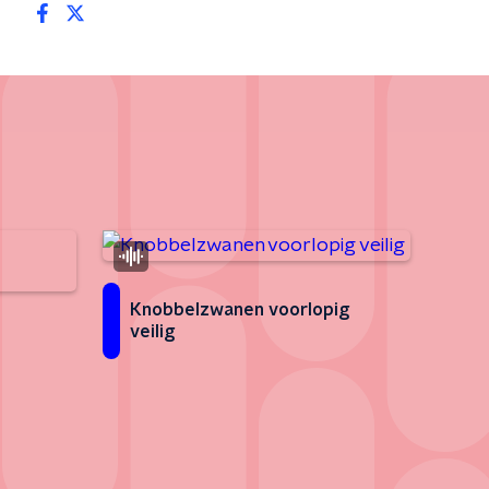
Knobbelzwanen voorlopig
veilig