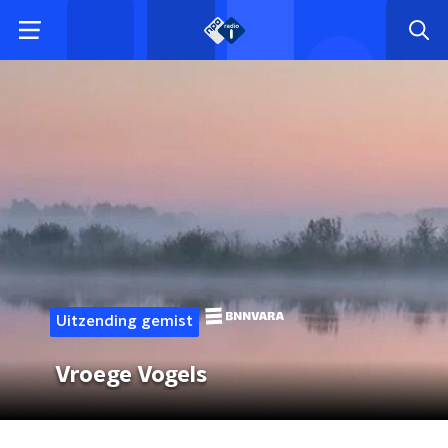
Uitzending gemist
Vroege Vogels