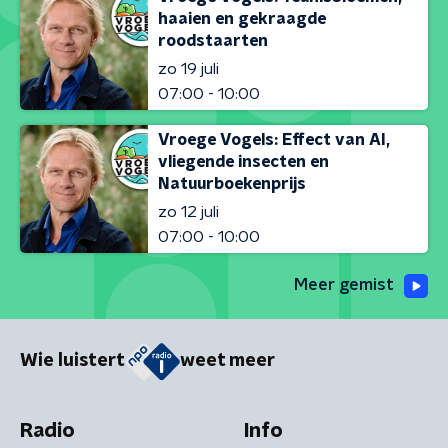
haaien en gekraagde
roodstaarten
zo 19 juli
07:00 - 10:00
Vroege Vogels: Effect van AI,
vliegende insecten en
Natuurboekenprijs
zo 12 juli
07:00 - 10:00
Meer gemist
Wie luistert
weet meer
Radio
Info