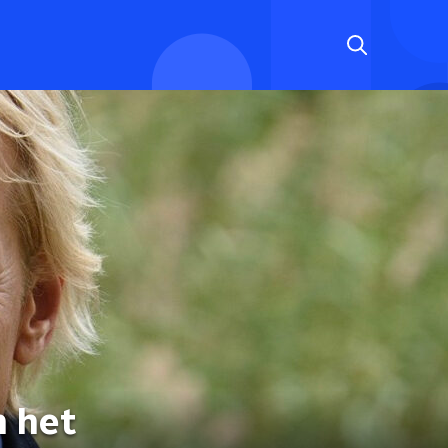
n het