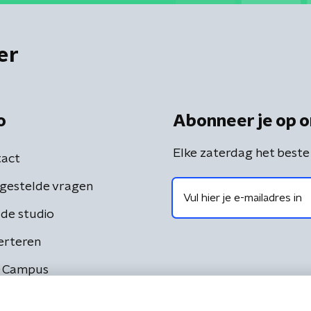
er
o
Abonneer je op o
Elke zaterdag het beste
act
gestelde vragen
de studio
erteren
 Campus