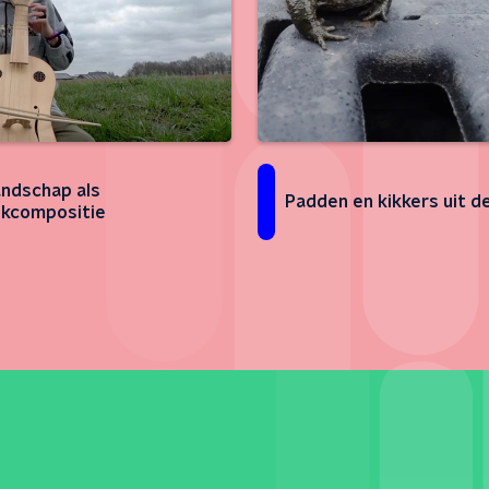
andschap als
Padden en kikkers uit d
kcompositie