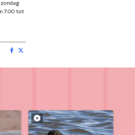
t zondag
 7.00 tot