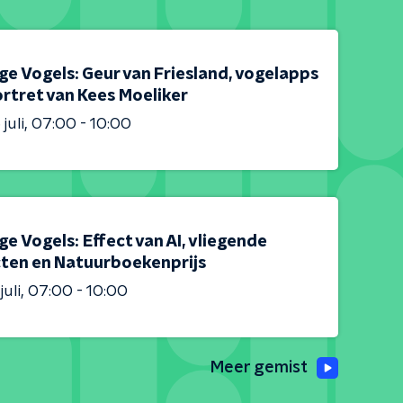
e Vogels: Geur van Friesland, vogelapps
rtret van Kees Moeliker
juli
07:00 - 10:00
e Vogels: Effect van AI, vliegende
cten en Natuurboekenprijs
juli
07:00 - 10:00
Meer gemist