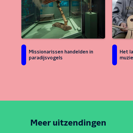
Missionarissen handelden in
Het l
paradijsvogels
muzie
Meer uitzendingen