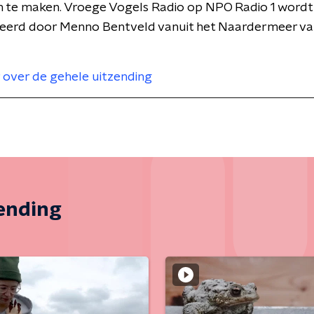
n te maken. Vroege Vogels Radio op NPO Radio 1 word
eerd door Menno Bentveld vanuit het Naardermeer van
 over de gehele uitzending
zending