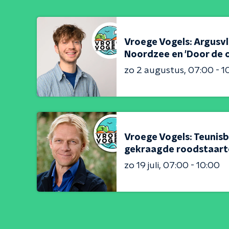
Vroege Vogels: Argusv
Noordzee en 'Door de o
zo 2 augustus
07:00 - 1
Vroege Vogels: Teunisb
gekraagde roodstaart
zo 19 juli
07:00 - 10:00