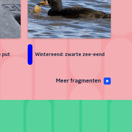
e put
Wintereend: zwarte zee-eend
Meer fragmenten