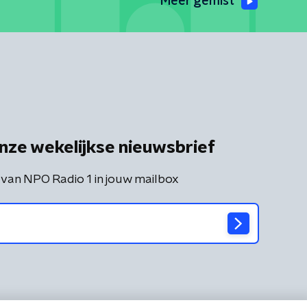
Meer gemist
nze wekelijkse nieuwsbrief
 van NPO Radio 1 in jouw mailbox