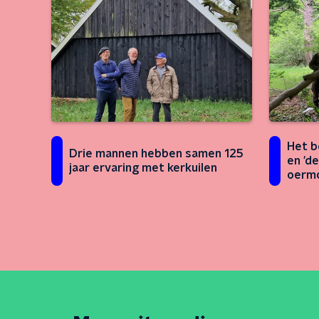
Het b
Drie mannen hebben samen 125
en 'd
jaar ervaring met kerkuilen
oerm