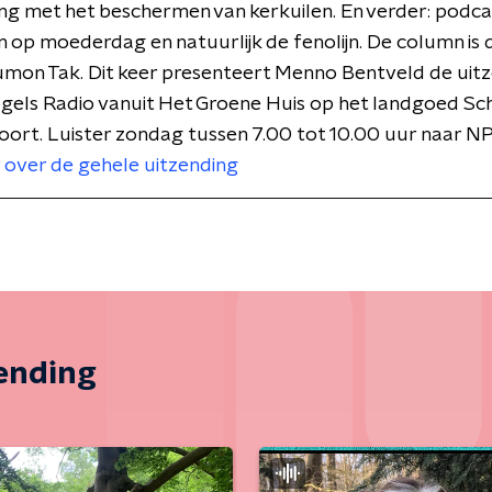
ing met het beschermen van kerkuilen. En verder: podcast
n op moederdag en natuurlijk de fenolijn. De column is
umon Tak. Dit keer presenteert Menno Bentveld de uit
gels Radio vanuit Het Groene Huis op het landgoed Sc
ort. Luister zondag tussen 7.00 tot 10.00 uur naar NP
 over de gehele uitzending
zending