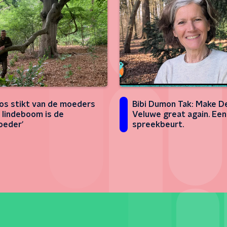
os stikt van de moeders
Bibi Dumon Tak: Make D
e lindeboom is de
Veluwe great again. Een
oeder'
spreekbeurt.