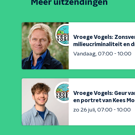
Meer uitzendingen
Vroege Vogels: Zonsver
milieucriminaliteit en
Vandaag
07:00 - 10:00
Vroege Vogels: Geur va
en portret van Kees Mo
zo 26 juli
07:00 - 10:00