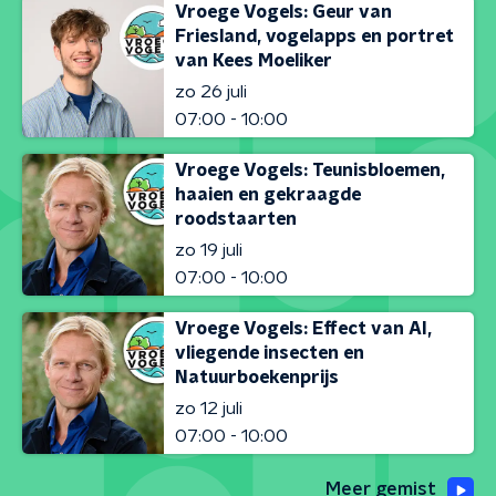
Vroege Vogels: Geur van
Friesland, vogelapps en portret
van Kees Moeliker
zo 26 juli
07:00 - 10:00
Vroege Vogels: Teunisbloemen,
haaien en gekraagde
roodstaarten
zo 19 juli
07:00 - 10:00
Vroege Vogels: Effect van AI,
vliegende insecten en
Natuurboekenprijs
zo 12 juli
07:00 - 10:00
Meer gemist