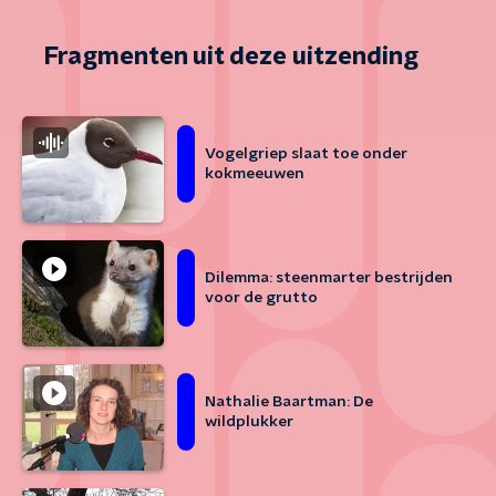
Fragmenten uit deze uitzending
Vogelgriep slaat toe onder
kokmeeuwen
Dilemma: steenmarter bestrijden
voor de grutto
Nathalie Baartman: De
wildplukker