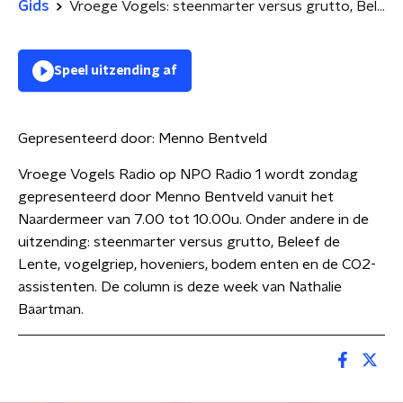
Gids
Vroege Vogels: steenmarter versus grutto, Beleef de Lente en de vogelgriep,
Speel uitzending af
Gepresenteerd door:
Menno Bentveld
Vroege Vogels Radio op NPO Radio 1 wordt zondag
gepresenteerd door Menno Bentveld vanuit het
Naardermeer van 7.00 tot 10.00u. Onder andere in de
uitzending: steenmarter versus grutto, Beleef de
Lente, vogelgriep, hoveniers, bodem enten en de CO2-
assistenten. De column is deze week van Nathalie
Baartman.