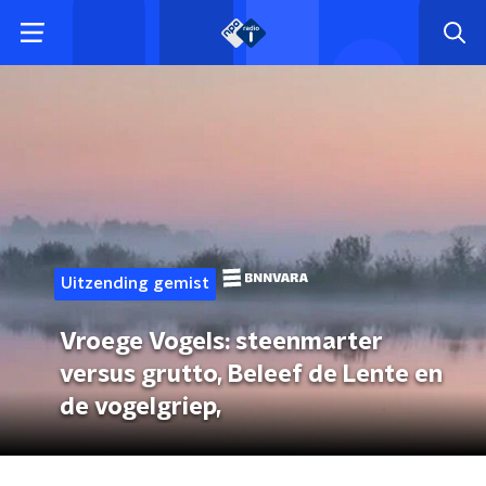
Uitzending gemist
Vroege Vogels: steenmarter
versus grutto, Beleef de Lente en
de vogelgriep,