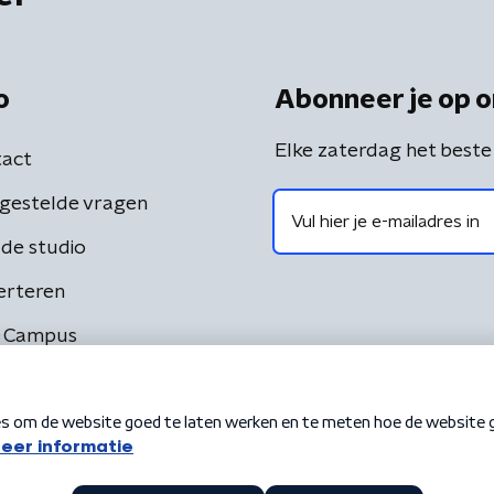
o
Abonneer je op o
Elke zaterdag het beste
act
gestelde vragen
de studio
erteren
 Campus