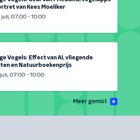
rtret van Kees Moeliker
juli
07:00 - 10:00
e Vogels: Effect van AI, vliegende
cten en Natuurboekenprijs
juli
07:00 - 10:00
Meer gemist