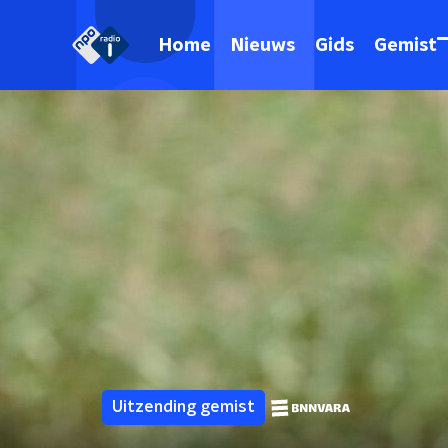
Home
Nieuws
Gids
Gemist
Uitzending gemist