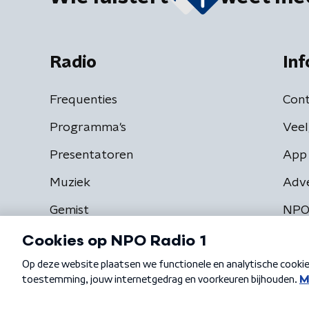
Radio
Inf
Frequenties
Cont
Programma's
Veel
Presentatoren
App 
Muziek
Adv
Gemist
NPO
Algemene voorwaarden
Privacybeleid