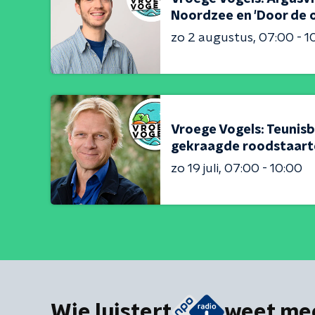
Noordzee en 'Door de o
zo 2 augustus
07:00 - 1
Vroege Vogels: Teunisb
gekraagde roodstaart
zo 19 juli
07:00 - 10:00
Wie luistert
weet me