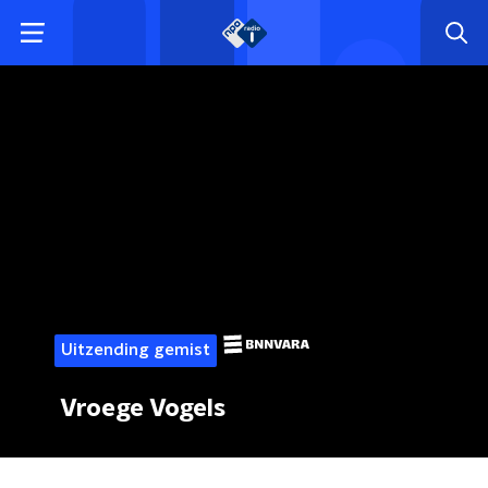
Uitzending gemist
Vroege Vogels