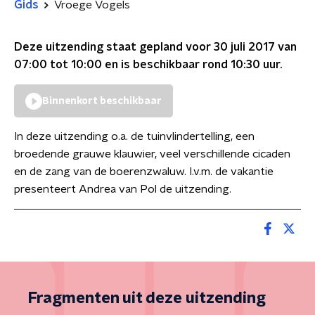
Gids
Vroege Vogels
Deze uitzending staat gepland voor
30 juli 2017 van
07:00 tot 10:00
en is beschikbaar rond
10:30
uur.
Binnenkort beschikbaar
In deze uitzending o.a. de tuinvlindertelling, een
broedende grauwe klauwier, veel verschillende cicaden
en de zang van de boerenzwaluw. I.v.m. de vakantie
presenteert Andrea van Pol de uitzending.
Fragmenten uit deze uitzending