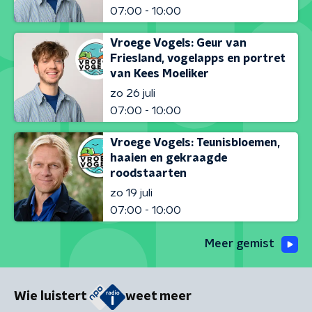
07:00 - 10:00
Vroege Vogels: Geur van
Friesland, vogelapps en portret
van Kees Moeliker
zo 26 juli
07:00 - 10:00
Vroege Vogels: Teunisbloemen,
haaien en gekraagde
roodstaarten
zo 19 juli
07:00 - 10:00
Meer gemist
Wie luistert
weet meer