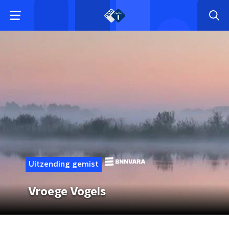
Uitzending gemist
Vroege Vogels