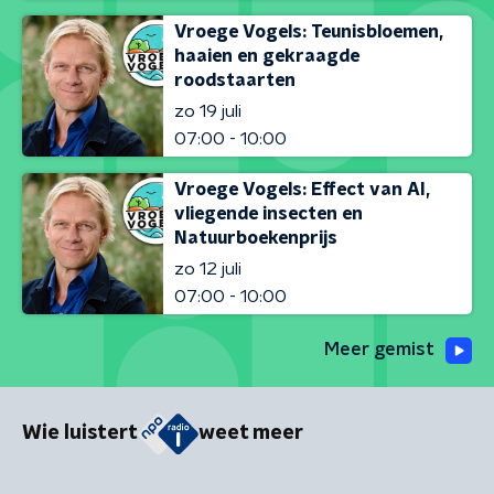
Vroege Vogels: Teunisbloemen,
haaien en gekraagde
roodstaarten
zo 19 juli
07:00 - 10:00
Vroege Vogels: Effect van AI,
vliegende insecten en
Natuurboekenprijs
zo 12 juli
07:00 - 10:00
Meer gemist
Wie luistert
weet meer