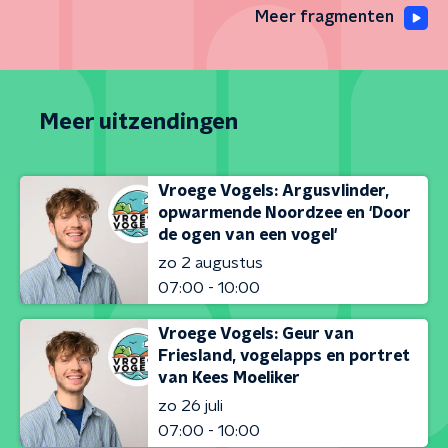
Meer fragmenten
Meer uitzendingen
Vroege Vogels: Argusvlinder,
opwarmende Noordzee en 'Door
de ogen van een vogel'
zo 2 augustus
07:00 - 10:00
Vroege Vogels: Geur van
Friesland, vogelapps en portret
van Kees Moeliker
zo 26 juli
07:00 - 10:00