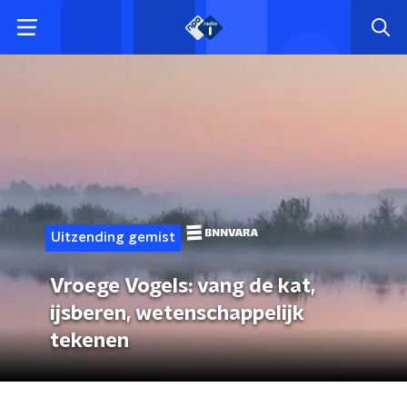
Uitzending gemist
Vroege Vogels: vang de kat,
ijsberen, wetenschappelijk
tekenen