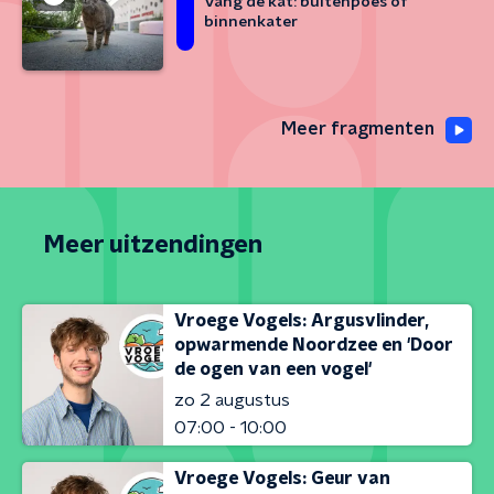
Vang de kat: buitenpoes of
binnenkater
Meer fragmenten
Meer uitzendingen
Vroege Vogels: Argusvlinder,
opwarmende Noordzee en 'Door
de ogen van een vogel'
zo 2 augustus
07:00 - 10:00
Vroege Vogels: Geur van