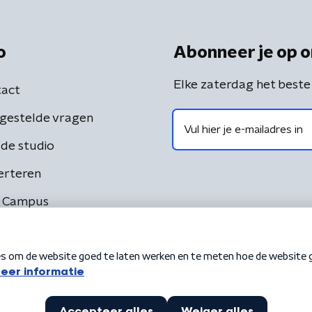
o
Abonneer je op o
Elke zaterdag het beste
act
gestelde vragen
de studio
erteren
 Campus