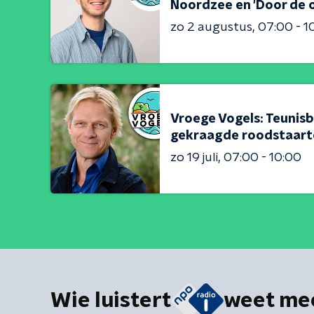
Noordzee en 'Door de o
zo 2 augustus
07:00 - 1
Vroege Vogels: Teunisb
gekraagde roodstaart
zo 19 juli
07:00 - 10:00
Wie luistert
weet me