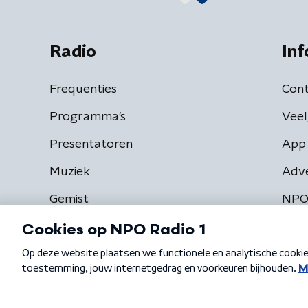
Radio
Inf
Frequenties
Cont
Programma's
Veel
Presentatoren
App 
Muziek
Adv
Gemist
NPO
Algemene voorwaarden
Privacybeleid