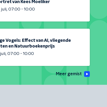
rtret van Kees Moeliker
juli
07:00 - 10:00
e Vogels: Effect van AI, vliegende
cten en Natuurboekenprijs
juli
07:00 - 10:00
Meer gemist