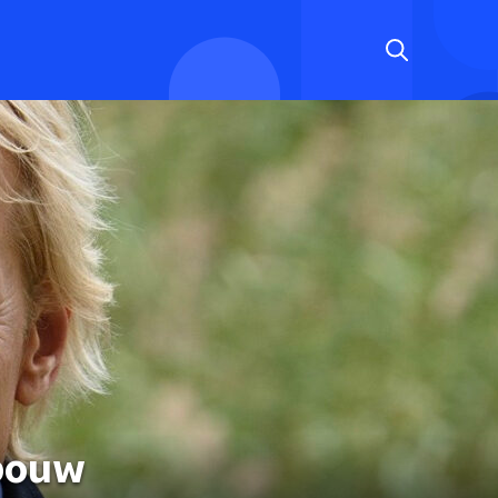
nbouw