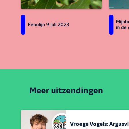
Mijnb
Fenolijn 9 juli 2023
in de
Meer uitzendingen
Vroege Vogels: Argusv