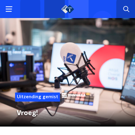
Uitzending gemist
Vroeg!