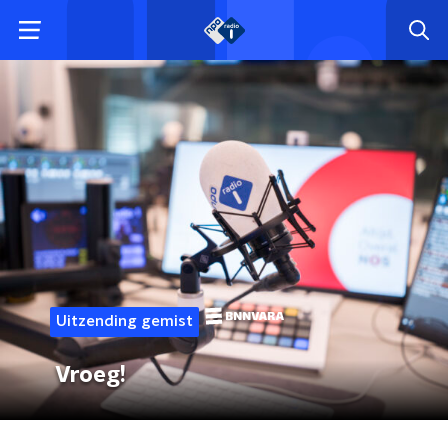
Uitzending gemist
Vroeg!