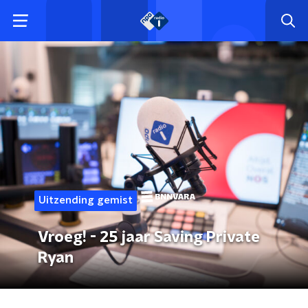
Uitzending gemist
Vroeg! - 25 jaar Saving Private
Ryan