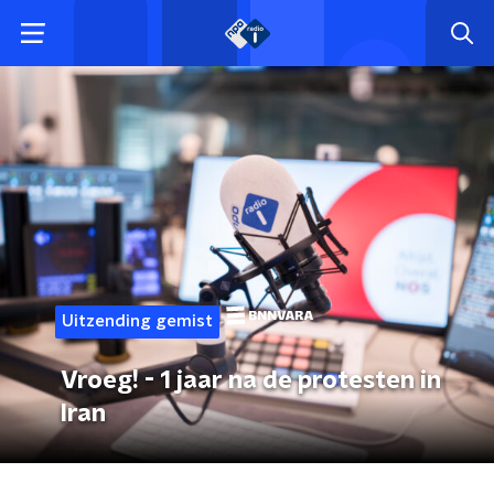
Uitzending gemist
Vroeg! - 1 jaar na de protesten in
Iran