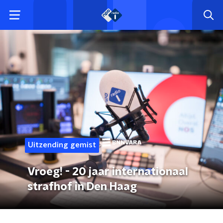
Uitzending gemist
Vroeg! - 20 jaar internationaal
strafhof in Den Haag