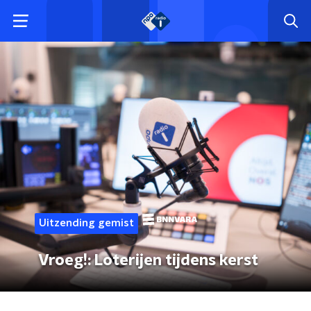
Uitzending gemist
Vroeg!: Loterijen tijdens kerst