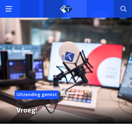
Uitzending gemist
Vroeg!