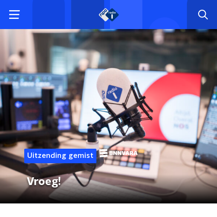
Uitzending gemist
Vroeg!