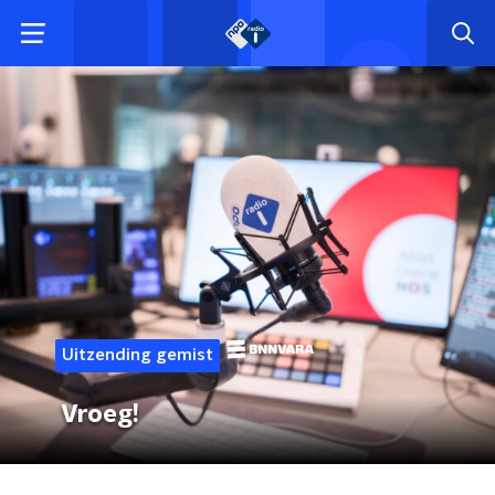
Uitzending gemist
Vroeg!