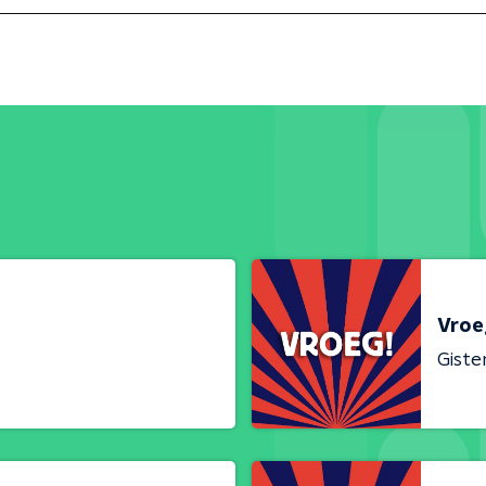
Vroe
Giste