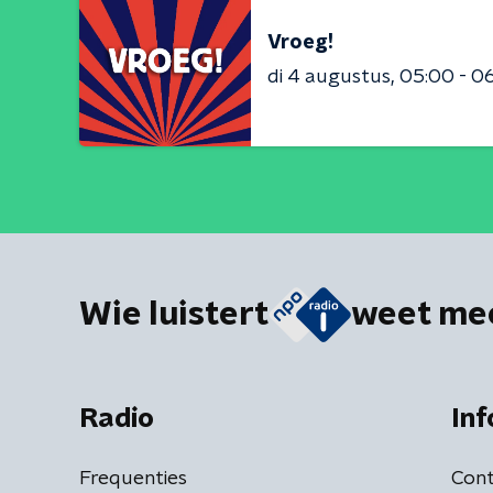
Vroeg!
di 4 augustus
05:00 - 0
Wie luistert
weet me
Radio
Inf
Frequenties
Cont