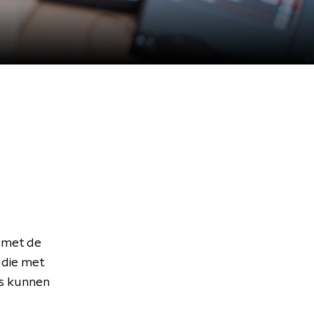
 met de
 die met
rs kunnen