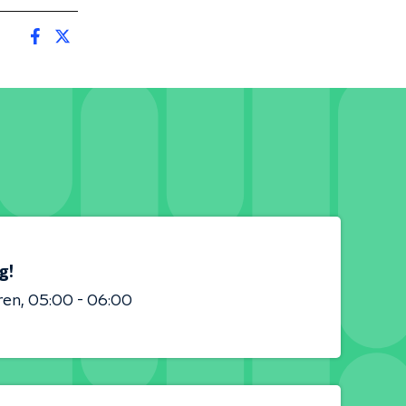
g!
ren
05:00 - 06:00