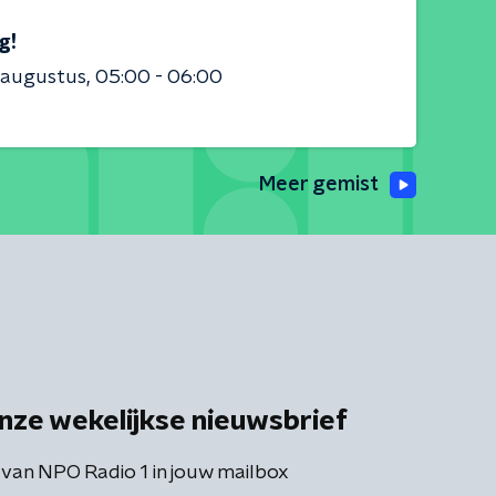
g!
 augustus
05:00 - 06:00
Meer gemist
nze wekelijkse nieuwsbrief
 van NPO Radio 1 in jouw mailbox