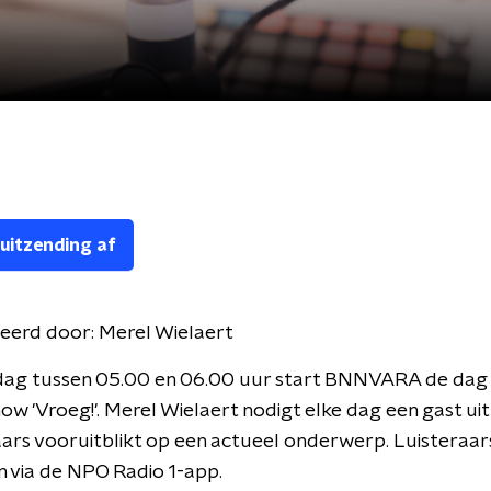
 uitzending af
eerd door:
Merel Wielaert
dag tussen 05.00 en 06.00 uur start BNNVARA de dag
w 'Vroeg!'. Merel Wielaert nodigt elke dag een gast uit
aars vooruitblikt op een actueel onderwerp. Luisteraa
 via de NPO Radio 1-app.