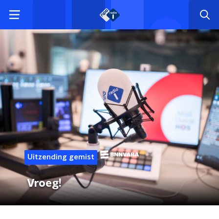
Uitzending gemist
Vroeg!