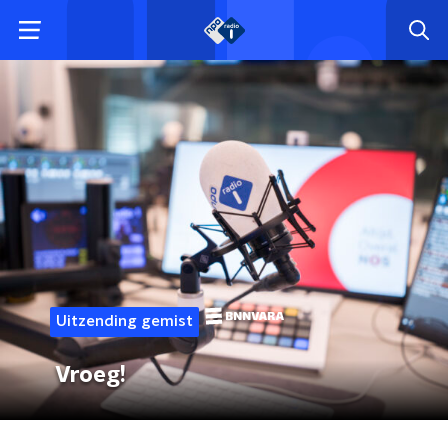
Uitzending gemist
Vroeg!