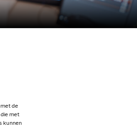
 met de
 die met
rs kunnen