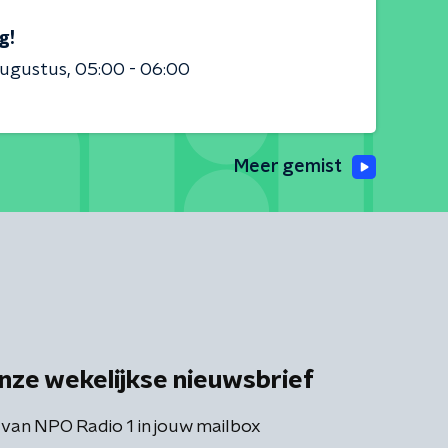
g!
augustus
05:00 - 06:00
Meer gemist
nze wekelijkse nieuwsbrief
 van NPO Radio 1 in jouw mailbox