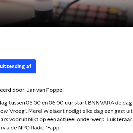
 uitzending af
eerd door:
Jan van Poppel
dag tussen 05.00 en 06.00 uur start BNNVARA de dag
w 'Vroeg!'. Merel Wielaert nodigt elke dag een gast uit
aars vooruitblikt op een actueel onderwerp. Luisteraa
 via de NPO Radio 1-app.