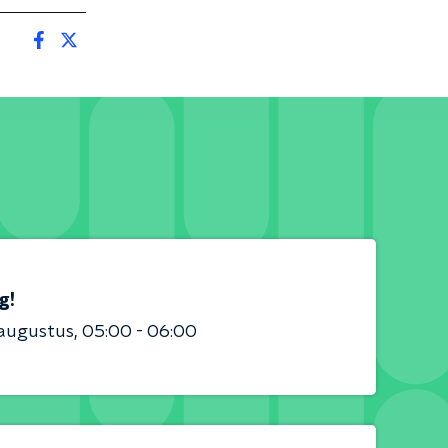
g!
 augustus
05:00 - 06:00